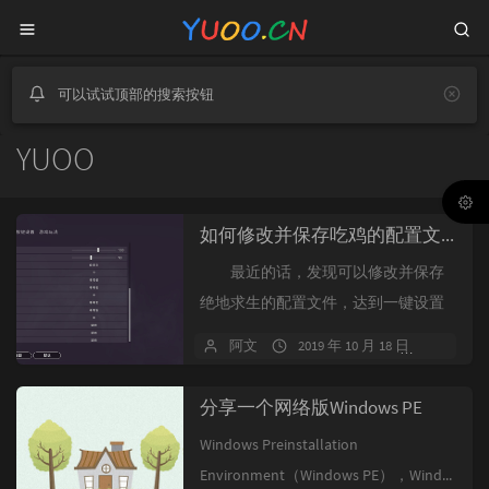
可以试试顶部的搜索按钮
YUOO
如何修改并保存吃鸡的配置文件，达到一键设置好吃鸡
最近的话，发现可以修改并保存
绝地求生的配置文件，达到一键设置
好绝地求生的目的，特分享给大
阿文
2019 年 10 月 18 日
2 条评
家 首先，...
分享一个网络版Windows PE
Windows Preinstallation
Environment（Windows PE），Wind...