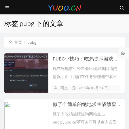
标签 pubg 下的文章
首页
pubg
PUBG小技巧：吃鸡提示游戏中如何简单解决
现在绝地求生经常会出现游戏闪退的
情况，而且我们在任务管理器中看不
到PUBG进程。 现在给大家提供一个
阿文
2019 年 05 月 14 日
2 条评
简...
做了个简单的绝地求生战绩查询网站
做了个吃鸡战绩查询网站点击
pubg.yuoo.cn即可访问可以查询自己