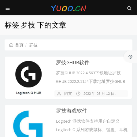
标签 罗技 下的文章
首页
罗技
罗技GHUB软件
罗技GHUB 2022.4.563下载地址罗技
GHUB 2022.2.1154下载地址罗技GHUB
...
阿文
2022 年 05 月 12 日
暂无
罗技游戏软件
Logitech 游戏软件支持用户自定义
Logitech G 系列游戏鼠标、键盘、耳机