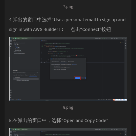
7.png
4.弹出的窗口中选择“Use a personal email to sign up and
sign in with AWS Builder ID"，点击“Connect”按钮
8.png
5.在弹出的窗口中，选择“Open and Copy Code”